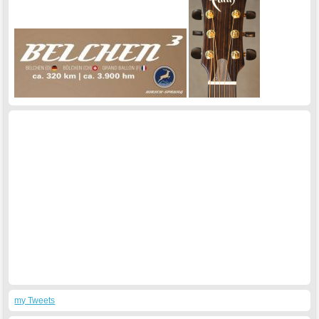
my Tweets