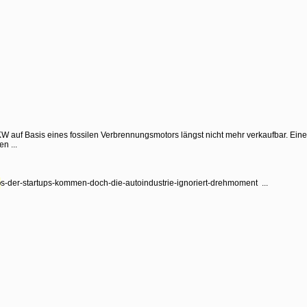
KW auf Basis eines fossilen Verbrennungsmotors längst nicht mehr verkaufbar. Eine
n ...
o
s-der-startups-kommen-doch-die-autoindustrie-ignoriert-drehmoment ...