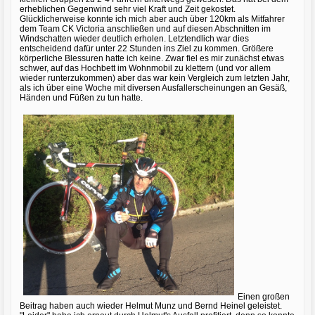
erheblichen Gegenwind sehr viel Kraft und Zeit gekostet.
Glücklicherweise konnte ich mich aber auch über 120km als Mitfahrer
dem Team CK Victoria anschließen und auf diesen Abschnitten im
Windschatten wieder deutlich erholen. Letztendlich war dies
entscheidend dafür unter 22 Stunden ins Ziel zu kommen. Größere
körperliche Blessuren hatte ich keine. Zwar fiel es mir zunächst etwas
schwer, auf das Hochbett im Wohnmobil zu klettern (und vor allem
wieder runterzukommen) aber das war kein Vergleich zum letzten Jahr,
als ich über eine Woche mit diversen Ausfallerscheinungen an Gesäß,
Händen und Füßen zu tun hatte.
Einen großen
Beitrag haben auch wieder Helmut Munz und Bernd Heinel geleistet.