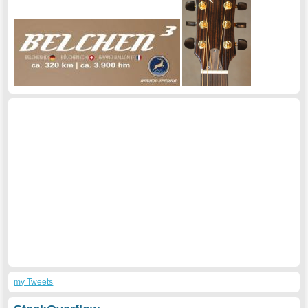
my Tweets