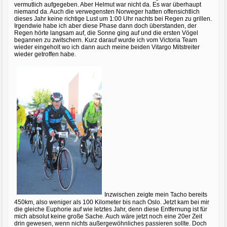
vermutlich aufgegeben. Aber Helmut war nicht da. Es war überhaupt
niemand da. Auch die verwegensten Norweger hatten offensichtlich
dieses Jahr keine richtige Lust um 1:00 Uhr nachts bei Regen zu grillen.
Irgendwie habe ich aber diese Phase dann doch überstanden, der
Regen hörte langsam auf, die Sonne ging auf und die ersten Vögel
begannen zu zwitschern. Kurz darauf wurde ich vom Victoria Team
wieder eingeholt wo ich dann auch meine beiden Vitargo Mitstreiter
wieder getroffen habe.
Inzwischen zeigte mein Tacho bereits
450km, also weniger als 100 Kilometer bis nach Oslo. Jetzt kam bei mir
die gleiche Euphorie auf wie letztes Jahr, denn diese Entfernung ist für
mich absolut keine große Sache. Auch wäre jetzt noch eine 20er Zeit
drin gewesen, wenn nichts außergewöhnliches passieren sollte. Doch